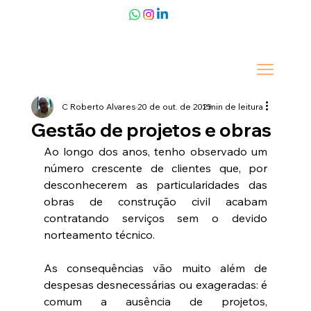
C Roberto Alvares
20 de out. de 2025
1 min de leitura
Gestão de projetos e obras
Ao longo dos anos, tenho observado um 
número crescente de clientes que, por 
desconhecerem as particularidades das 
obras de construção civil acabam 
contratando serviços sem o devido 
norteamento técnico. 
As consequências vão muito além de 
despesas desnecessárias ou exageradas: é 
comum a ausência de projetos, 