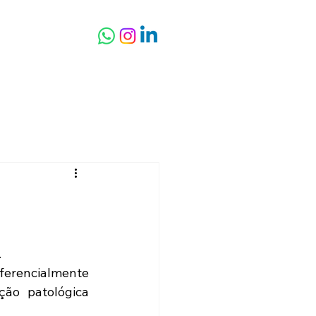
o
Blog
.
ferencialmente 
ão patológica 