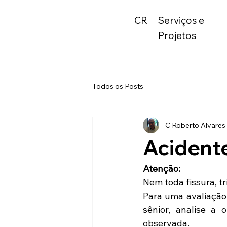
CR
Serviços e
Projetos
Todos os Posts
C Roberto Alvares
Acidente
Atenção:
Nem toda fissura, t
Para uma avaliação 
sênior, analise a 
observada.