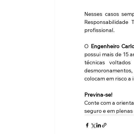
Nesses casos semp
Responsabilidade T
profissional.
O 
Engenheiro Carl
possui mais de 15 a
técnicas voltados
desmoronamentos, d
colocam em risco a 
Previna-se!
Conte com a orienta
seguro e em plenas 