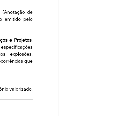
 
(Anotação de 
 emitido pelo 
ços e Projetos
, 
especificações 
s, explosões, 
corrências que 
nio valorizado, 