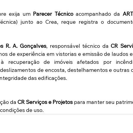
re exija um 
Parecer Técnico 
acompanhado da 
ART
écnica) junto ao Crea, reque registra o documento
os R. A. Gonçalves
, responsável técnico da 
CR Servi
nos de experiência em vistorias e emissão de laudos e 
 à recuperação de imóveis afetados por incêndio
eslizamentos de encosta, destelhamentos e outras o
integridade das edificações.
ção da 
CR Serviços e Projetos
 para manter seu patrimô
condições de uso.